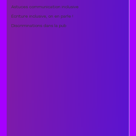
Astuces communication inclusive
Écriture inclusive, on en parle !
Discriminations dans la pub