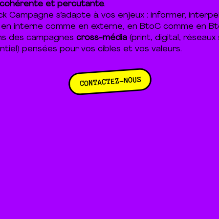
, cohérente et percutante
.
k Campagne s’adapte à vos enjeux : informer, interpel
r, en interne comme en externe, en BtoC comme en Bt
ns des campagnes
cross-média
(print, digital, réseaux
iel) pensées pour vos cibles et vos valeurs.
CONTACTEZ-NOUS