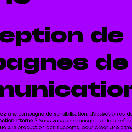
eption de
agnes de
unicatio
ez une campagne de sensibilisation, d’activation ou d
ation interne ?
Nous vous accompagnons de la réflex
que à la production des supports, pour créer une ca