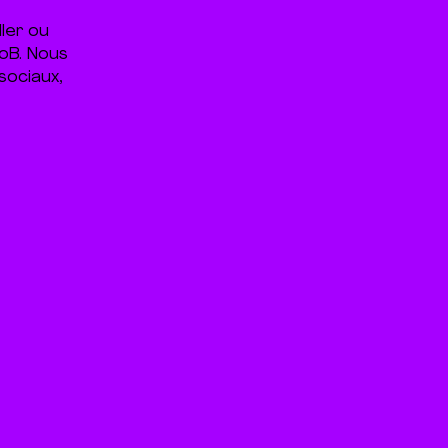
ler ou
oB. Nous
 sociaux,