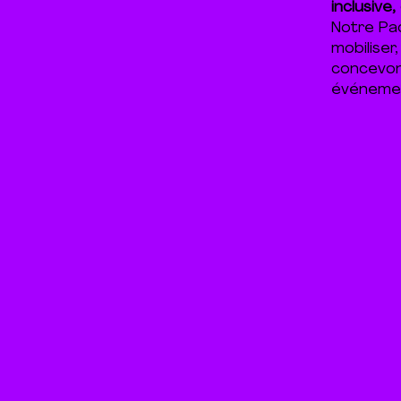
inclusive
Notre Pac
mobilise
concevo
événement