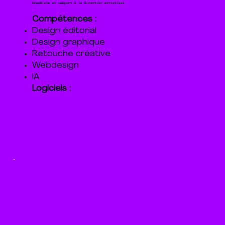
Graphiste et support à la Direction artistique
Compétences :
Design éditorial
Design graphique
Retouche créative
Webdesign
IA
Logiciels :