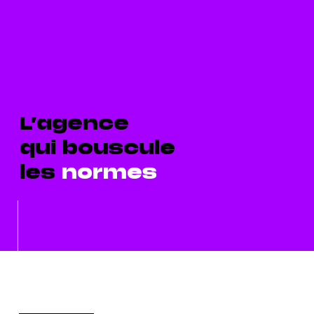
L’agence
qui bouscule
les
normes