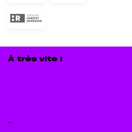
À très vite !
menu