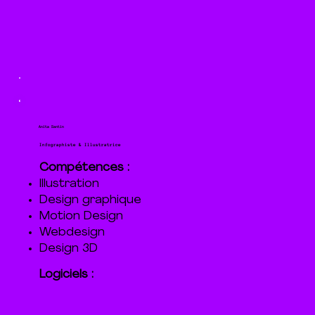
Anita Santin
Infographiste & Illustratrice
Compétences :
Illustration
Design graphique
Motion Design
Webdesign
Design 3D
Logiciels :