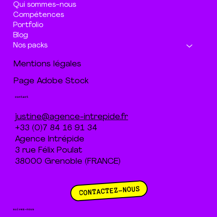
Qui sommes-nous
Compétences
Portfolio
Blog
Nos packs
Mentions légales
Page Adobe Stock
contact
justine@agence-intrepide.fr
+33 (0)7 84 16 91 34
Agence Intrépide
3 rue Félix Poulat
38000 Grenoble (FRANCE)
CONTACTEZ-NOUS
suivez-nous