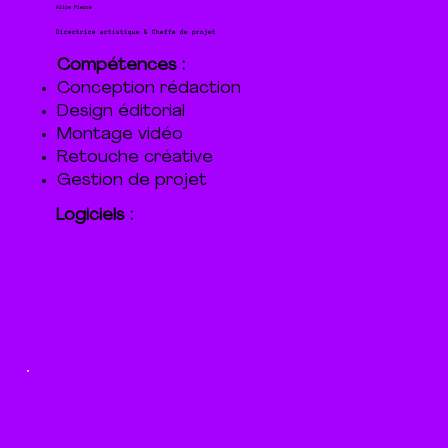
Alice Pierre
Directrice artistique & Cheffe de projet
Compétences :
Conception rédaction
Design éditorial
Montage vidéo
Retouche créative
Gestion de projet
Logiciels :