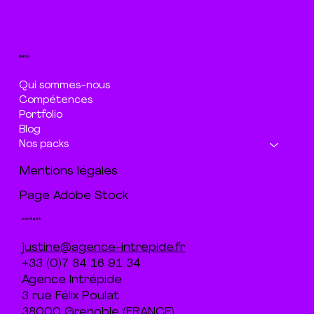
menu
Qui sommes-nous
Compétences
Portfolio
Blog
Nos packs
Mentions légales
Page Adobe Stock
contact
justine@agence-intrepide.fr
+33 (0)7 84 16 91 34
Agence Intrépide
3 rue Félix Poulat
38000 Grenoble (FRANCE)