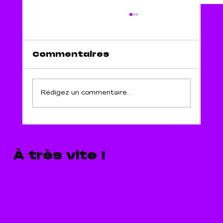
Commentaires
Rédigez un commentaire...
Guide pour une
communication sans
stéréotypes
À très vite !