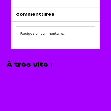
Commentaires
Rédigez un commentaire...
Les 26 critères de
discriminations interdits
par la loi
À très vite !