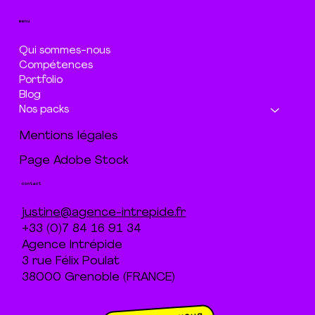
menu
Qui sommes-nous
Compétences
Portfolio
Blog
Nos packs
Mentions légales
Page Adobe Stock
contact
justine@agence-intrepide.fr
+33 (0)7 84 16 91 34
Agence Intrépide
3 rue Félix Poulat
38000 Grenoble (FRANCE)