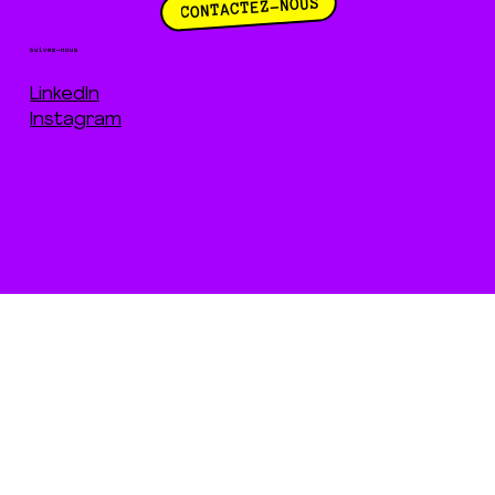
CONTACTEZ-NOUS
suivez-nous
LinkedIn
Instagram