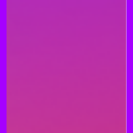
Des situations discriminatoires existent partout,
quotidiennement : travail, logement, éducation,
protection sociale...