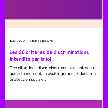
11 juil. 2024
3 min de lecture
Les 26 critères de discriminations
interdits par la loi