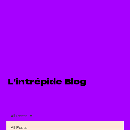
L'intrépide Blog
All Posts
All Posts