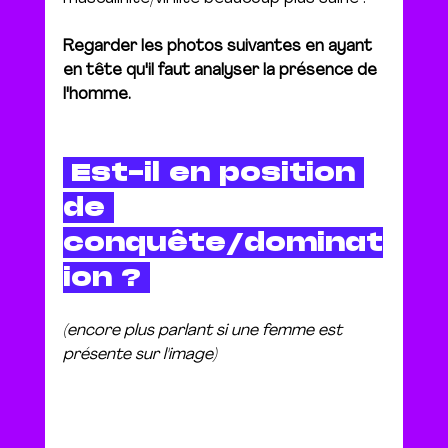
Regarder les photos suivantes en ayant 
en tête qu'il faut analyser la présence de 
l'homme.
 Est-il en position 
de 
conquête/dominat
ion ? 
(encore plus parlant si une femme est 
présente sur l'image)