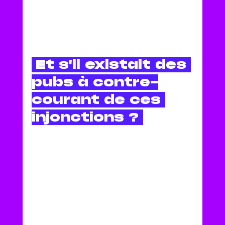
 Et s'il existait des 
pubs à contre-
courant de ces 
injonctions ? 