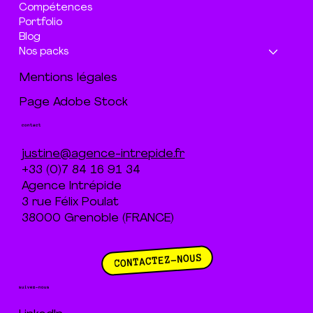
Compétences
Portfolio
Blog
Nos packs
Mentions légales
Page Adobe Stock
contact
justine@agence-intrepide.fr
+33 (0)7 84 16 91 34
Agence Intrépide
3 rue Félix Poulat
38000 Grenoble (FRANCE)
CONTACTEZ-NOUS
suivez-nous