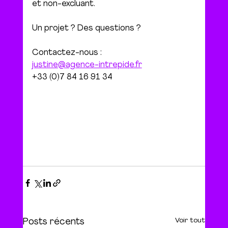
et non-excluant. 
Un projet ? Des questions ?
Contactez-nous : 
justine@agence-intrepide.fr
+33 (0)7 84 16 91 34
Voir tout
Posts récents