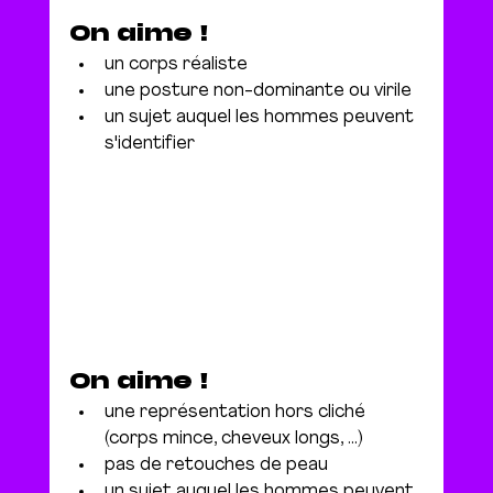
On aime !
un corps réaliste
une posture non-dominante ou virile 
un sujet auquel les hommes peuvent 
s'identifier
On aime !
une représentation hors cliché 
(corps mince, cheveux longs, ...)
pas de retouches de peau
un sujet auquel les hommes peuvent 