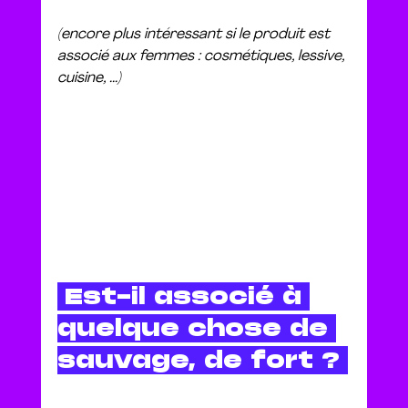
(encore plus intéressant si le produit est 
associé aux femmes : cosmétiques, lessive, 
cuisine, ...)
 Est-il associé à 
quelque chose de 
sauvage, de fort ? 