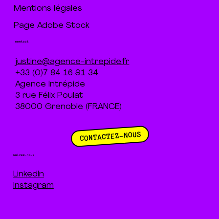
Mentions légales
Page Adobe Stock
contact
justine@agence-intrepide.fr
+33 (0)7 84 16 91 34
Agence Intrépide
3 rue Félix Poulat
38000 Grenoble (FRANCE)
CONTACTEZ-NOUS
suivez-nous
LinkedIn
Instagram