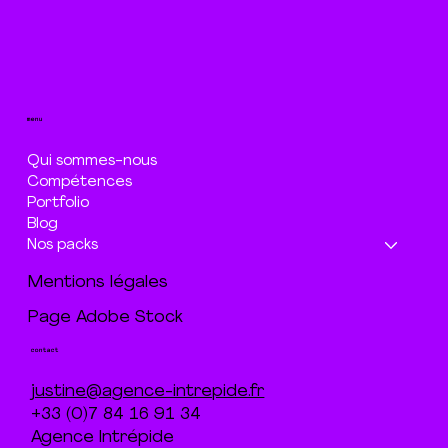
menu
Qui sommes-nous
Compétences
Portfolio
Blog
Nos packs
Mentions légales
Page Adobe Stock
contact
justine@agence-intrepide.fr
+33 (0)7 84 16 91 34
Agence Intrépide