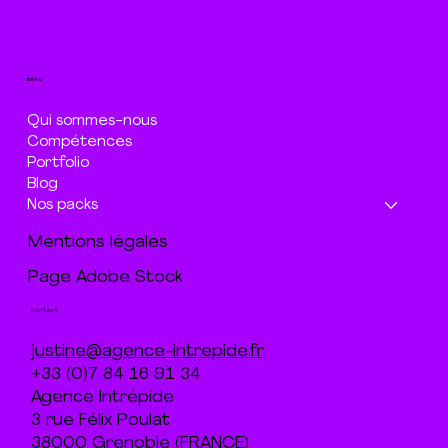
menu
Qui sommes-nous
Compétences
Portfolio
Blog
Nos packs
Mentions légales
Page Adobe Stock
contact
justine@agence-intrepide.fr
+33 (0)7 84 16 91 34
Agence Intrépide
3 rue Félix Poulat
38000 Grenoble (FRANCE)