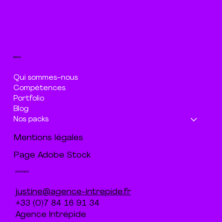
menu
Qui sommes-nous
Compétences
Portfolio
Blog
Nos packs
Mentions légales
Page Adobe Stock
contact
justine@agence-intrepide.fr
+33 (0)7 84 16 91 34
Agence Intrépide