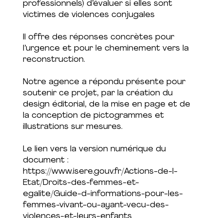
professionnels) d’évaluer si elles sont
victimes de violences conjugales
Il offre des réponses concrètes pour
l’urgence et pour le cheminement vers la
reconstruction.
Notre agence a répondu présente pour
soutenir ce projet, par la création du
design éditorial, de la mise en page et de
la conception de pictogrammes et
illustrations sur mesures.
Le lien vers la version numérique du
document :
https://www.isere.gouv.fr/Actions-de-l-
Etat/Droits-des-femmes-et-
egalite/Guide-d-informations-pour-les-
femmes-vivant-ou-ayant-vecu-des-
violences-et-leurs-enfants