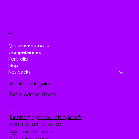
menu
Qui sommes-nous
Compétences
Portfolio
Blog
Nos packs
Mentions légales
Page Adobe Stock
contact
justine@agence-intrepide.fr
+33 (0)7 84 16 91 34
Agence Intrépide