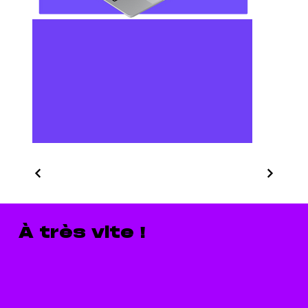
À très vite !