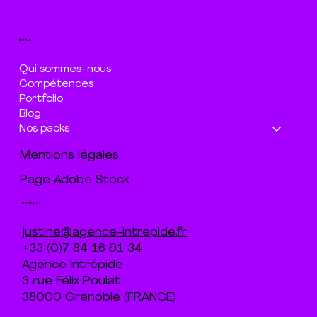
menu
Qui sommes-nous
Compétences
Portfolio
Blog
Nos packs
Mentions légales
Page Adobe Stock
contact
justine@agence-intrepide.fr
+33 (0)7 84 16 91 34
Agence Intrépide
3 rue Félix Poulat
38000 Grenoble (FRANCE)