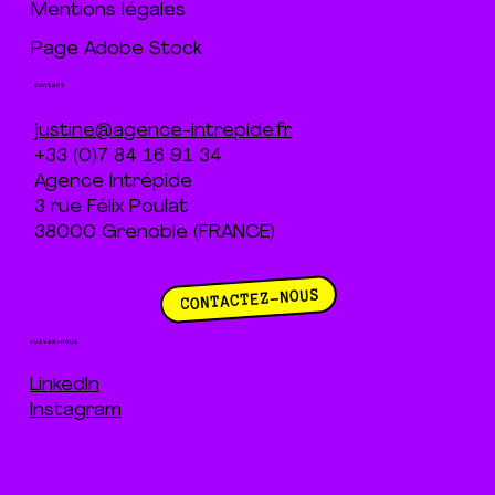
Mentions légales
Page Adobe Stock
contact
justine@agence-intrepide.fr
+33 (0)7 84 16 91 34
Agence Intrépide
3 rue Félix Poulat
38000 Grenoble (FRANCE)
CONTACTEZ-NOUS
suivez-nous
LinkedIn
Instagram