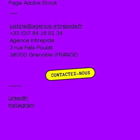
Page Adobe Stock
contact
justine@agence-intrepide.fr
+33 (0)7 84 16 91 34
Agence Intrépide
3 rue Félix Poulat
38000 Grenoble (FRANCE)
CONTACTEZ-NOUS
suivez-nous
LinkedIn
Instagram