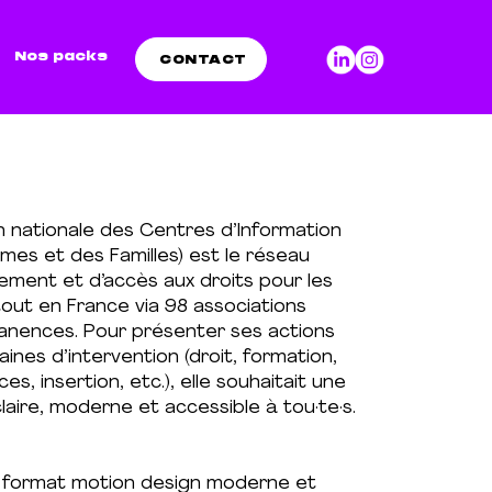
Nos packs
CONTACT
n nationale des Centres d’Information
mes et des Familles) est le réseau
ment et d’accès aux droits pour les
ut en France via 98 associations
anences. Pour présenter ses actions
nes d’intervention (droit, formation,
ces, insertion, etc.), elle souhaitait une
claire, moderne et accessible à tou·te·s.
 format motion design moderne et