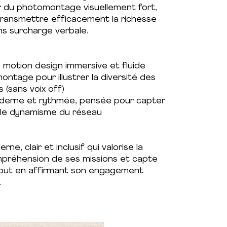
r du photomontage visuellement fort,
 transmettre efficacement la richesse
s surcharge verbale.
o motion design immersive et fluide
montage pour illustrer la diversité des
 (sans voix off)
moderne et rythmée, pensée pour capter
er le dynamisme du réseau
ne, clair et inclusif qui valorise la
compréhension de ses missions et capte
, tout en affirmant son engagement
.