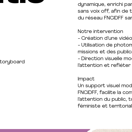
dynamique, enrichi pa
sans voix off, afin de
du réseau FNCIDFF san
Notre intervention
- Création d’une vidé
- Utilisation de photo
missions et des publics
- Direction visuelle 
storyboard
l’attention et reflét
Impact
Un support visuel moder
FNCIDFF, facilite la 
l’attention du public
féministe et territorial