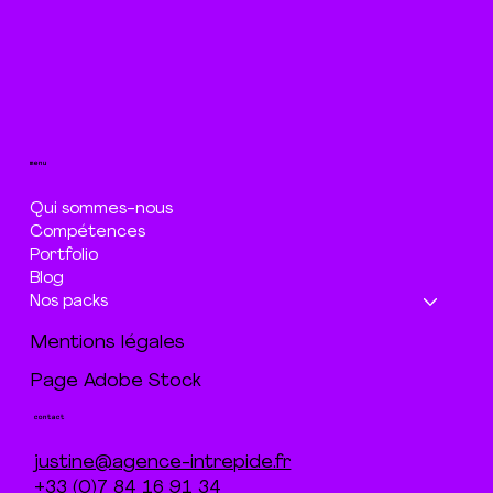
menu
Qui sommes-nous
Compétences
Portfolio
Blog
Nos packs
Mentions légales
Page Adobe Stock
contact
justine@agence-intrepide.fr
+33 (0)7 84 16 91 34