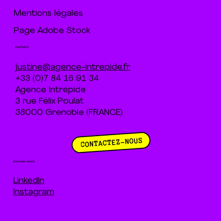
Mentions légales
Page Adobe Stock
contact
justine@agence-intrepide.fr
+33 (0)7 84 16 91 34
Agence Intrépide
3 rue Félix Poulat
38000 Grenoble (FRANCE)
CONTACTEZ-NOUS
suivez-nous
LinkedIn
Instagram