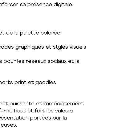
forcer sa présence digitale.
t de la palette colorée
codes graphiques et styles visuels
 pour les réseaux sociaux et la
ports print et goodies
ement puissante et immédiatement
firme haut et fort les valeurs
présentation portées par la
euses.