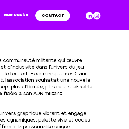
Nos packs
CONTACT
e communauté militante qui œuvre
et d’inclusivité dans l’univers du jeu
t de l’esport. Pour marquer ses 5 ans
t, l’association souhaitait une nouvelle
s pop, plus affirmée, plus reconnaissable,
 fidèle à son ADN militant.
nivers graphique vibrant et engagé,
es dynamiques, palette vive et codes
ffirmer la personnalité unique