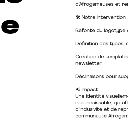
d’Afrogameuses et ren
le
🛠️ Notre intervention
Refonte du logotype e
Définition des typos, 
Création de templates
newsletter
Déclinaisons pour sup
📢 Impact
Une identité visuell
reconnaissable, qui af
d’inclusivité et de re
communauté Afrogam