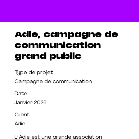
Adie, campagne de
communication
grand public
Type de projet
Campagne de communication
Date
Janvier 2026
Client
Adie
LʼAdie est une grande association