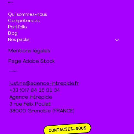
menu
Qui sommes-nous
Compétences
Portfolio
Blog
Nos packs
Mentions légales
Page Adobe Stock
contact
justine@agence-intrepide.fr
+33 (0)7 84 16 91 34
Agence Intrépide
3 rue Félix Poulat
38000 Grenoble (FRANCE)
CONTACTEZ-NOUS