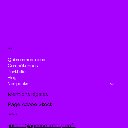
menu
Qui sommes-nous
Compétences
Portfolio
Blog
Nos packs
Mentions légales
Page Adobe Stock
contact
justine@agence-intrepide.fr