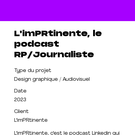
L'imPRtinente, le
podcast
RP/Journaliste
Type du projet
Design graphique / Audiovisuel
Date
2023
Client
L'imPRtinente
L'imPRtinente, c'est le podcast Linkedin qui