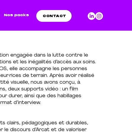
Nos packs
CONTACT
tion engagée dans la lutte contre le
ations et les inégalités d’accès aux soins.
S, elle accompagne les personnes
ur·rices de terrain. Après avoir réalisé
tité visuelle, nous avons conçu, à
ns, deux supports vidéo : un film
our durer, ainsi que des habillages
rmat d’interview.
s clairs, pédagogiques et durables,
 le discours d’Arcat et de valoriser