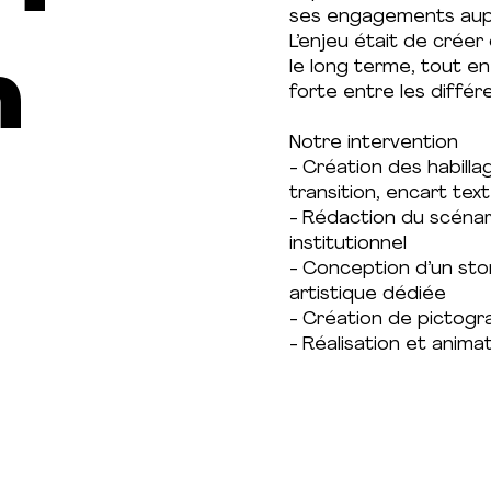
ses engagements aupr
L’enjeu était de créer
n
le long terme, tout 
forte entre les différ
Notre intervention
- Création des habilla
transition, encart text
- Rédaction du scénari
institutionnel
- Conception d’un stor
artistique dédiée
- Création de pictogr
- Réalisation et anima