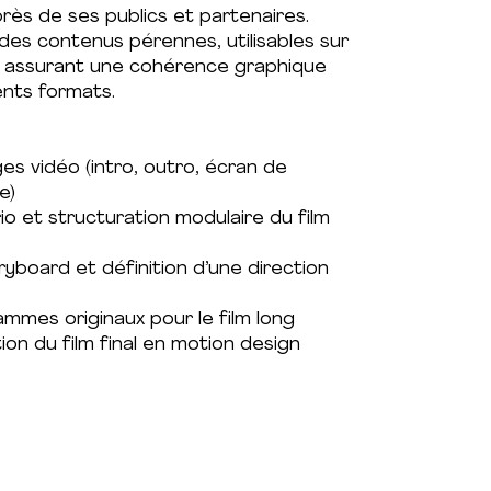
ès de ses publics et partenaires.
 des contenus pérennes, utilisables sur
en assurant une cohérence graphique
ents formats.
ges vidéo (intro, outro, écran de
e)
o et structuration modulaire du film
yboard et définition d’une direction
ammes originaux pour le film long
tion du film final en motion design