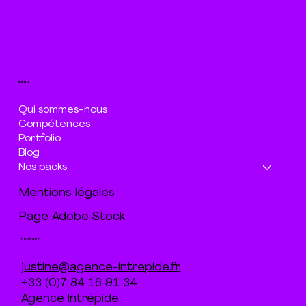
menu
Qui sommes-nous
Compétences
Portfolio
Blog
Nos packs
Mentions légales
Page Adobe Stock
contact
justine@agence-intrepide.fr
+33 (0)7 84 16 91 34
Agence Intrépide