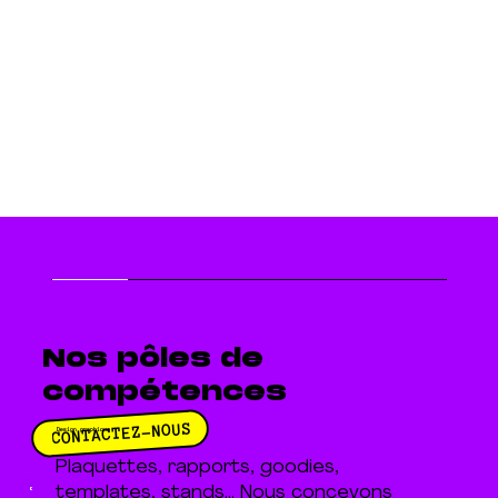
Nos pôles de
compétences
CONTACTEZ-NOUS
Design graphique
Plaquettes, rapports, goodies,
templates, stands... Nous concevons