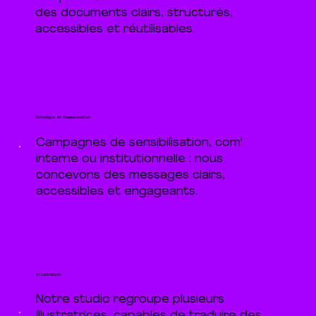
des documents clairs, structurés,
accessibles et réutilisables.
Stratégie de Communication
Campagnes de sensibilisation, com'
interne ou institutionnelle : nous
concevons des messages clairs,
accessibles et engageants.
Illustration
Notre studio regroupe plusieurs
illustratrices, capables de traduire des