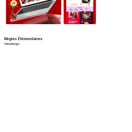
Règles Élémentaires
Fondation Apprent
Webdesign
Charte graphique réseau