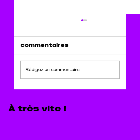
Commentaires
Rédigez un commentaire...
Glossaire d'une
communication non
sexiste
À très vite !