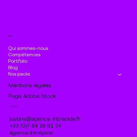
menu
Qui sommes-nous
Compétences
Portfolio
Blog
Nos packs
Mentions légales
Page Adobe Stock
contact
justine@agence-intrepide.fr
+33 (0)7 84 16 91 34
Agence Intrépide