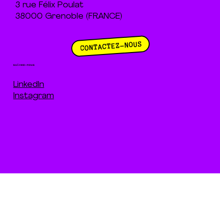
3 rue Félix Poulat
38000 Grenoble (FRANCE)
CONTACTEZ-NOUS
suivez-nous
LinkedIn
Instagram