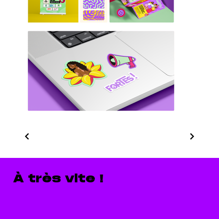
À très vite !