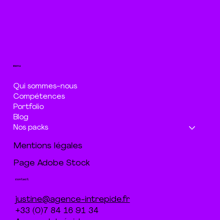
menu
Qui sommes-nous
Compétences
Portfolio
Blog
Nos packs
Mentions légales
Page Adobe Stock
contact
justine@agence-intrepide.fr
+33 (0)7 84 16 91 34