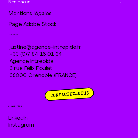
Nos packs
Mentions légales
Page Adobe Stock
contact
justine@agence-intrepide.fr
+33 (0)7 84 16 91 34
Agence Intrépide
3 rue Félix Poulat
38000 Grenoble (FRANCE)
CONTACTEZ-NOUS
suivez-nous
LinkedIn
Instagram