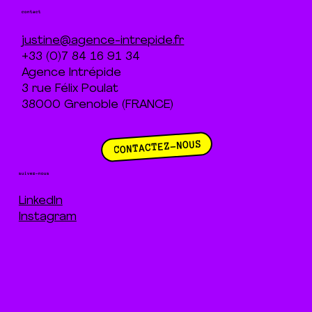
contact
justine@agence-intrepide.fr
+33 (0)7 84 16 91 34
Agence Intrépide
3 rue Félix Poulat
38000 Grenoble (FRANCE)
CONTACTEZ-NOUS
suivez-nous
LinkedIn
Instagram