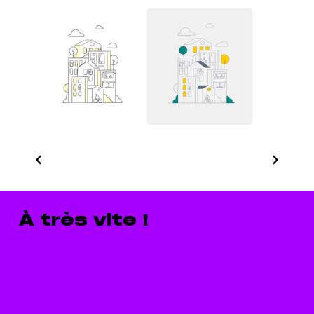
À très vite !