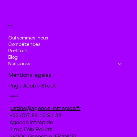
menu
Qui sommes-nous
Compétences
Portfolio
Blog
Nos packs
Mentions légales
Page Adobe Stock
contact
justine@agence-intrepide.fr
+33 (0)7 84 16 91 34
Agence Intrépide
3 rue Félix Poulat
38000 Grenoble (FRANCE)