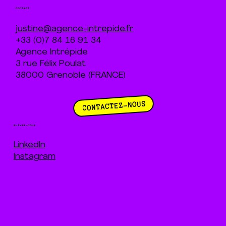
contact
justine@agence-intrepide.fr
+33 (0)7 84 16 91 34
Agence Intrépide
3 rue Félix Poulat
38000 Grenoble (FRANCE)
CONTACTEZ-NOUS
suivez-nous
LinkedIn
Instagram