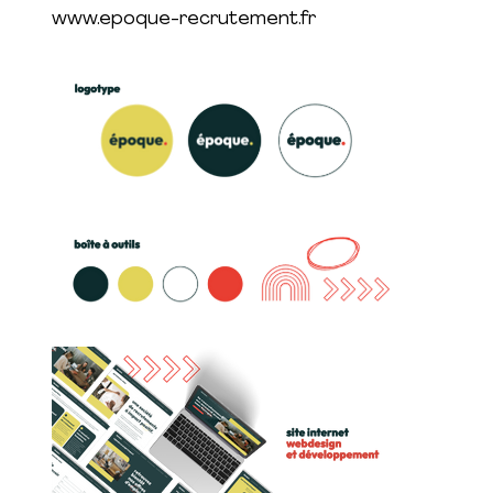
www.epoque-recrutement.fr