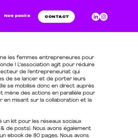
Nos packs
CONTACT
e les femmes entrepreneures pour
onde ! L'association agit pour réduire
 secteur de l’entrepreneuriat qui
 de se lancer et de porter leurs
lle se mobilise donc en direct auprès
t mène des actions en parallèle pour
 en misant sur la collaboration et la
 un kit pour les réseaux sociaux
 & de posts). Nous avons également
é un ebook de 80 pages. Nous avons