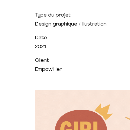
Type du projet
Design graphique / lllustration
Date
2021
Client
Empow'Her