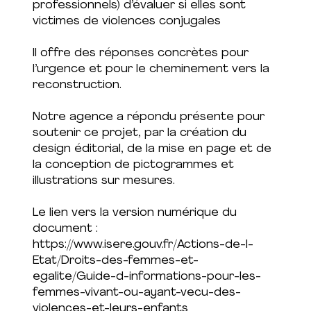
professionnels) d’évaluer si elles sont
victimes de violences conjugales
Il offre des réponses concrètes pour
l’urgence et pour le cheminement vers la
reconstruction.
Notre agence a répondu présente pour
soutenir ce projet, par la création du
design éditorial, de la mise en page et de
la conception de pictogrammes et
illustrations sur mesures.
Le lien vers la version numérique du
document :
https://www.isere.gouv.fr/Actions-de-l-
Etat/Droits-des-femmes-et-
egalite/Guide-d-informations-pour-les-
femmes-vivant-ou-ayant-vecu-des-
violences-et-leurs-enfants