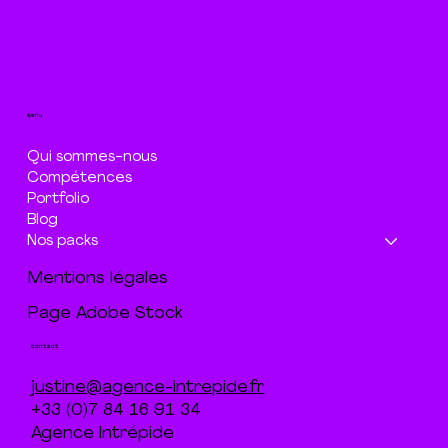
menu
Qui sommes-nous
Compétences
Portfolio
Blog
Nos packs
Mentions légales
Page Adobe Stock
contact
justine@agence-intrepide.fr
+33 (0)7 84 16 91 34
Agence Intrépide